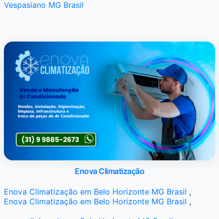
Vespasiano MG Brasil
Enova Climatização
Enova Climatização em Belo Horizonte MG Brasil
,
Enova Climatização em Belo Horizonte MG Brasil
,