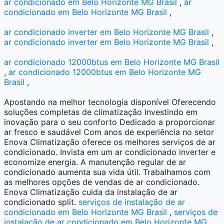
ar condicionado em Belo Horizonte MG Brasil
,
ar
condicionado em Belo Horizonte MG Brasil
,
ar condicionado inverter em Belo Horizonte MG Brasil
,
ar condicionado inverter em Belo Horizonte MG Brasil
,
ar condicionado 12000btus em Belo Horizonte MG Brasil
,
ar condicionado 12000btus em Belo Horizonte MG
Brasil
,
Apostando na melhor tecnologia disponível Oferecendo
soluções completas de climatização Investindo em
inovação para o seu conforto Dedicado a proporcionar
ar fresco e saudável Com anos de experiência no setor
Enova Climatização oferece os melhores serviços de ar
condicionado. Invista em um ar condicionado inverter e
economize energia. A manutenção regular de ar
condicionado aumenta sua vida útil. Trabalhamos com
as melhores opções de vendas de ar condicionado.
Enova Climatização cuida da instalação de ar
condicionado split.
serviços de instalação de ar
condicionado em Belo Horizonte MG Brasil
,
serviços de
instalação de ar condicionado em Belo Horizonte MG