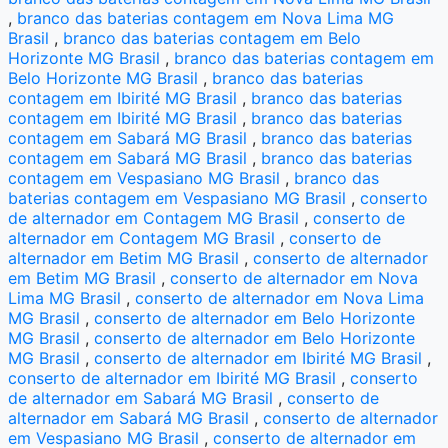
,
branco das baterias contagem em Nova Lima MG
Brasil
,
branco das baterias contagem em Belo
Horizonte MG Brasil
,
branco das baterias contagem em
Belo Horizonte MG Brasil
,
branco das baterias
contagem em Ibirité MG Brasil
,
branco das baterias
contagem em Ibirité MG Brasil
,
branco das baterias
contagem em Sabará MG Brasil
,
branco das baterias
contagem em Sabará MG Brasil
,
branco das baterias
contagem em Vespasiano MG Brasil
,
branco das
baterias contagem em Vespasiano MG Brasil
,
conserto
de alternador em Contagem MG Brasil
,
conserto de
alternador em Contagem MG Brasil
,
conserto de
alternador em Betim MG Brasil
,
conserto de alternador
em Betim MG Brasil
,
conserto de alternador em Nova
Lima MG Brasil
,
conserto de alternador em Nova Lima
MG Brasil
,
conserto de alternador em Belo Horizonte
MG Brasil
,
conserto de alternador em Belo Horizonte
MG Brasil
,
conserto de alternador em Ibirité MG Brasil
,
conserto de alternador em Ibirité MG Brasil
,
conserto
de alternador em Sabará MG Brasil
,
conserto de
alternador em Sabará MG Brasil
,
conserto de alternador
em Vespasiano MG Brasil
,
conserto de alternador em