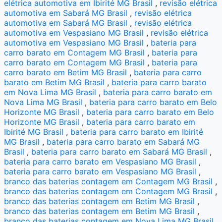
elétrica automotiva em Ibirité MG Brasil
,
revisão elétrica
automotiva em Sabará MG Brasil
,
revisão elétrica
automotiva em Sabará MG Brasil
,
revisão elétrica
automotiva em Vespasiano MG Brasil
,
revisão elétrica
automotiva em Vespasiano MG Brasil
,
bateria para
carro barato em Contagem MG Brasil
,
bateria para
carro barato em Contagem MG Brasil
,
bateria para
carro barato em Betim MG Brasil
,
bateria para carro
barato em Betim MG Brasil
,
bateria para carro barato
em Nova Lima MG Brasil
,
bateria para carro barato em
Nova Lima MG Brasil
,
bateria para carro barato em Belo
Horizonte MG Brasil
,
bateria para carro barato em Belo
Horizonte MG Brasil
,
bateria para carro barato em
Ibirité MG Brasil
,
bateria para carro barato em Ibirité
MG Brasil
,
bateria para carro barato em Sabará MG
Brasil
,
bateria para carro barato em Sabará MG Brasil
,
bateria para carro barato em Vespasiano MG Brasil
,
bateria para carro barato em Vespasiano MG Brasil
,
branco das baterias contagem em Contagem MG Brasil
,
branco das baterias contagem em Contagem MG Brasil
,
branco das baterias contagem em Betim MG Brasil
,
branco das baterias contagem em Betim MG Brasil
,
branco das baterias contagem em Nova Lima MG Brasil