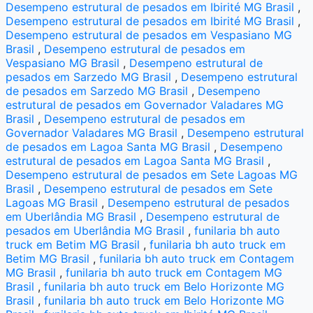
Desempeno estrutural de pesados em Ibirité MG Brasil
,
Desempeno estrutural de pesados em Ibirité MG Brasil
,
Desempeno estrutural de pesados em Vespasiano MG
Brasil
,
Desempeno estrutural de pesados em
Vespasiano MG Brasil
,
Desempeno estrutural de
pesados em Sarzedo MG Brasil
,
Desempeno estrutural
de pesados em Sarzedo MG Brasil
,
Desempeno
estrutural de pesados em Governador Valadares MG
Brasil
,
Desempeno estrutural de pesados em
Governador Valadares MG Brasil
,
Desempeno estrutural
de pesados em Lagoa Santa MG Brasil
,
Desempeno
estrutural de pesados em Lagoa Santa MG Brasil
,
Desempeno estrutural de pesados em Sete Lagoas MG
Brasil
,
Desempeno estrutural de pesados em Sete
Lagoas MG Brasil
,
Desempeno estrutural de pesados
em Uberlândia MG Brasil
,
Desempeno estrutural de
pesados em Uberlândia MG Brasil
,
funilaria bh auto
truck em Betim MG Brasil
,
funilaria bh auto truck em
Betim MG Brasil
,
funilaria bh auto truck em Contagem
MG Brasil
,
funilaria bh auto truck em Contagem MG
Brasil
,
funilaria bh auto truck em Belo Horizonte MG
Brasil
,
funilaria bh auto truck em Belo Horizonte MG