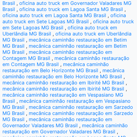
Brasil
,
oficina auto truck em Governador Valadares MG
Brasil
,
oficina auto truck em Lagoa Santa MG Brasil
,
oficina auto truck em Lagoa Santa MG Brasil
,
oficina
auto truck em Sete Lagoas MG Brasil
,
oficina auto truck
em Sete Lagoas MG Brasil
,
oficina auto truck em
Uberlândia MG Brasil
,
oficina auto truck em Uberlândia
MG Brasil
,
mecânica caminhão restauração em Betim
MG Brasil
,
mecânica caminhão restauração em Betim
MG Brasil
,
mecânica caminhão restauração em
Contagem MG Brasil
,
mecânica caminhão restauração
em Contagem MG Brasil
,
mecânica caminhão
restauração em Belo Horizonte MG Brasil
,
mecânica
caminhão restauração em Belo Horizonte MG Brasil
,
mecânica caminhão restauração em Ibirité MG Brasil
,
mecânica caminhão restauração em Ibirité MG Brasil
,
mecânica caminhão restauração em Vespasiano MG
Brasil
,
mecânica caminhão restauração em Vespasiano
MG Brasil
,
mecânica caminhão restauração em Sarzedo
MG Brasil
,
mecânica caminhão restauração em Sarzedo
MG Brasil
,
mecânica caminhão restauração em
Governador Valadares MG Brasil
,
mecânica caminhão
restauração em Governador Valadares MG Brasil
,