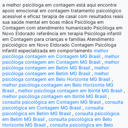
a melhor psicóloga em contagem está aqui encontre
apoio emocional em contagem tratamento psicológico
acessível e eficaz terapia de casal com resultados reais
sua saúde mental em boas mãos Psicóloga em
Contagem com atendimento humanizado Psicóloga em
Novo Eldorado referência em terapia Psicóloga infantil
em Contagem para crianças e famílias Atendimento
psicológico em Novo Eldorado Contagem Psicóloga
infantil especializada em comportamento
melhor
psicóloga contagem em Contagem MG Brasil
,
melhor
psicóloga contagem em Contagem MG Brasil
,
melhor
psicóloga contagem em Betim MG Brasil
,
melhor
psicóloga contagem em Betim MG Brasil
,
melhor
psicóloga contagem em Belo Horizonte MG Brasil
,
melhor psicóloga contagem em Belo Horizonte MG
Brasil
,
melhor psicóloga contagem em Ibirité MG Brasil
,
melhor psicóloga contagem em Ibirité MG Brasil
,
consulta psicológica em Contagem MG Brasil
,
consulta
psicológica em Contagem MG Brasil
,
consulta
psicológica em Betim MG Brasil
,
consulta psicológica
em Betim MG Brasil
,
consulta psicológica em Belo
Horizonte MG Brasil
,
consulta psicológica em Belo