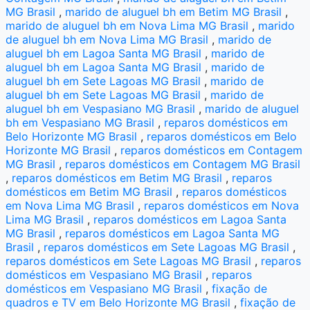
MG Brasil
,
marido de aluguel bh em Betim MG Brasil
,
marido de aluguel bh em Nova Lima MG Brasil
,
marido
de aluguel bh em Nova Lima MG Brasil
,
marido de
aluguel bh em Lagoa Santa MG Brasil
,
marido de
aluguel bh em Lagoa Santa MG Brasil
,
marido de
aluguel bh em Sete Lagoas MG Brasil
,
marido de
aluguel bh em Sete Lagoas MG Brasil
,
marido de
aluguel bh em Vespasiano MG Brasil
,
marido de aluguel
bh em Vespasiano MG Brasil
,
reparos domésticos em
Belo Horizonte MG Brasil
,
reparos domésticos em Belo
Horizonte MG Brasil
,
reparos domésticos em Contagem
MG Brasil
,
reparos domésticos em Contagem MG Brasil
,
reparos domésticos em Betim MG Brasil
,
reparos
domésticos em Betim MG Brasil
,
reparos domésticos
em Nova Lima MG Brasil
,
reparos domésticos em Nova
Lima MG Brasil
,
reparos domésticos em Lagoa Santa
MG Brasil
,
reparos domésticos em Lagoa Santa MG
Brasil
,
reparos domésticos em Sete Lagoas MG Brasil
,
reparos domésticos em Sete Lagoas MG Brasil
,
reparos
domésticos em Vespasiano MG Brasil
,
reparos
domésticos em Vespasiano MG Brasil
,
fixação de
quadros e TV em Belo Horizonte MG Brasil
,
fixação de