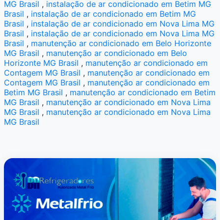
MG Brasil
,
instalação de ar condicionado em Betim MG
Brasil
,
instalação de ar condicionado em Betim MG
Brasil
,
instalação de ar condicionado em Nova Lima MG
Brasil
,
instalação de ar condicionado em Nova Lima MG
Brasil
,
manutenção ar condicionado em Belo Horizonte
MG Brasil
,
manutenção ar condicionado em Belo
Horizonte MG Brasil
,
manutenção ar condicionado em
Contagem MG Brasil
,
manutenção ar condicionado em
Contagem MG Brasil
,
manutenção ar condicionado em
Betim MG Brasil
,
manutenção ar condicionado em Betim
MG Brasil
,
manutenção ar condicionado em Nova Lima
MG Brasil
,
manutenção ar condicionado em Nova Lima
MG Brasil