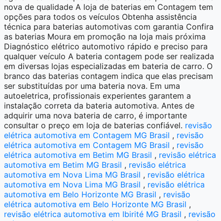
nova de qualidade A loja de baterias em Contagem tem
opções para todos os veículos Obtenha assistência
técnica para baterias automotivas com garantia Confira
as baterias Moura em promoção na loja mais próxima
Diagnóstico elétrico automotivo rápido e preciso para
qualquer veículo A bateria contagem pode ser realizada
em diversas lojas especializadas em bateria de carro. O
branco das baterias contagem indica que elas precisam
ser substituídas por uma bateria nova. Em uma
autoeletrica, profissionais experientes garantem a
instalação correta da bateria automotiva. Antes de
adquirir uma nova bateria de carro, é importante
consultar o preço em loja de baterias confiável.
revisão
elétrica automotiva em Contagem MG Brasil
,
revisão
elétrica automotiva em Contagem MG Brasil
,
revisão
elétrica automotiva em Betim MG Brasil
,
revisão elétrica
automotiva em Betim MG Brasil
,
revisão elétrica
automotiva em Nova Lima MG Brasil
,
revisão elétrica
automotiva em Nova Lima MG Brasil
,
revisão elétrica
automotiva em Belo Horizonte MG Brasil
,
revisão
elétrica automotiva em Belo Horizonte MG Brasil
,
revisão elétrica automotiva em Ibirité MG Brasil
,
revisão