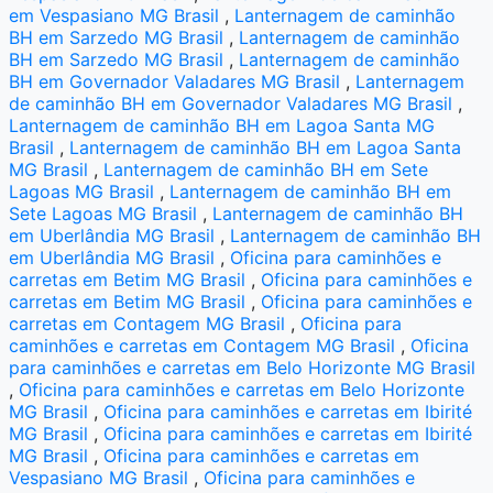
em Vespasiano MG Brasil
,
Lanternagem de caminhão
BH em Sarzedo MG Brasil
,
Lanternagem de caminhão
BH em Sarzedo MG Brasil
,
Lanternagem de caminhão
BH em Governador Valadares MG Brasil
,
Lanternagem
de caminhão BH em Governador Valadares MG Brasil
,
Lanternagem de caminhão BH em Lagoa Santa MG
Brasil
,
Lanternagem de caminhão BH em Lagoa Santa
MG Brasil
,
Lanternagem de caminhão BH em Sete
Lagoas MG Brasil
,
Lanternagem de caminhão BH em
Sete Lagoas MG Brasil
,
Lanternagem de caminhão BH
em Uberlândia MG Brasil
,
Lanternagem de caminhão BH
em Uberlândia MG Brasil
,
Oficina para caminhões e
carretas em Betim MG Brasil
,
Oficina para caminhões e
carretas em Betim MG Brasil
,
Oficina para caminhões e
carretas em Contagem MG Brasil
,
Oficina para
caminhões e carretas em Contagem MG Brasil
,
Oficina
para caminhões e carretas em Belo Horizonte MG Brasil
,
Oficina para caminhões e carretas em Belo Horizonte
MG Brasil
,
Oficina para caminhões e carretas em Ibirité
MG Brasil
,
Oficina para caminhões e carretas em Ibirité
MG Brasil
,
Oficina para caminhões e carretas em
Vespasiano MG Brasil
,
Oficina para caminhões e