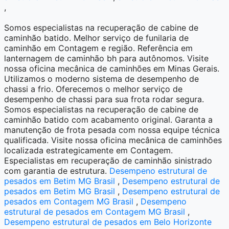
,
Somos especialistas na recuperação de cabine de
caminhão batido. Melhor serviço de funilaria de
caminhão em Contagem e região. Referência em
lanternagem de caminhão bh para autônomos. Visite
nossa oficina mecânica de caminhões em Minas Gerais.
Utilizamos o moderno sistema de desempenho de
chassi a frio. Oferecemos o melhor serviço de
desempenho de chassi para sua frota rodar segura.
Somos especialistas na recuperação de cabine de
caminhão batido com acabamento original. Garanta a
manutenção de frota pesada com nossa equipe técnica
qualificada. Visite nossa oficina mecânica de caminhões
localizada estrategicamente em Contagem.
Especialistas em recuperação de caminhão sinistrado
com garantia de estrutura.
Desempeno estrutural de
pesados em Betim MG Brasil
,
Desempeno estrutural de
pesados em Betim MG Brasil
,
Desempeno estrutural de
pesados em Contagem MG Brasil
,
Desempeno
estrutural de pesados em Contagem MG Brasil
,
Desempeno estrutural de pesados em Belo Horizonte