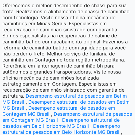
Oferecemos o melhor desempenho de chassi para sua
frota. Realizamos o alinhamento de chassi de caminhão
com tecnologia. Visite nossa oficina mecânica de
caminhões em Minas Gerais. Especialistas em
recuperação de caminhão sinistrado com garantia.
Somos especialistas na recuperação de cabine de
caminhão batido com acabamento original. Fazemos a
reforma de caminhão batido com agilidade para você
não perder o frete. Melhor serviço de funilaria de
caminhão em Contagem e toda região metropolitana.
Referência em lanternagem de caminhão bh para
autônomos e grandes transportadoras. Visite nossa
oficina mecânica de caminhões localizada
estrategicamente em Contagem. Especialistas em
recuperação de caminhão sinistrado com garantia de
estrutura.
Desempeno estrutural de pesados em Betim
MG Brasil
,
Desempeno estrutural de pesados em Betim
MG Brasil
,
Desempeno estrutural de pesados em
Contagem MG Brasil
,
Desempeno estrutural de pesados
em Contagem MG Brasil
,
Desempeno estrutural de
pesados em Belo Horizonte MG Brasil
,
Desempeno
estrutural de pesados em Belo Horizonte MG Brasil
,