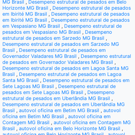
MG Brasil
,
Desempeno estrutural de pesados em Belo
Horizonte MG Brasil
,
Desempeno estrutural de pesados
em Ibirité MG Brasil
,
Desempeno estrutural de pesados
em Ibirité MG Brasil
,
Desempeno estrutural de pesados
em Vespasiano MG Brasil
,
Desempeno estrutural de
pesados em Vespasiano MG Brasil
,
Desempeno
estrutural de pesados em Sarzedo MG Brasil
,
Desempeno estrutural de pesados em Sarzedo MG
Brasil
,
Desempeno estrutural de pesados em
Governador Valadares MG Brasil
,
Desempeno estrutural
de pesados em Governador Valadares MG Brasil
,
Desempeno estrutural de pesados em Lagoa Santa MG
Brasil
,
Desempeno estrutural de pesados em Lagoa
Santa MG Brasil
,
Desempeno estrutural de pesados em
Sete Lagoas MG Brasil
,
Desempeno estrutural de
pesados em Sete Lagoas MG Brasil
,
Desempeno
estrutural de pesados em Uberlândia MG Brasil
,
Desempeno estrutural de pesados em Uberlândia MG
Brasil
,
autovol oficina em Betim MG Brasil
,
autovol
oficina em Betim MG Brasil
,
autovol oficina em
Contagem MG Brasil
,
autovol oficina em Contagem MG
Brasil
,
autovol oficina em Belo Horizonte MG Brasil
,
autovol oficina em Belo Horizonte MG Brasil
,
autovol