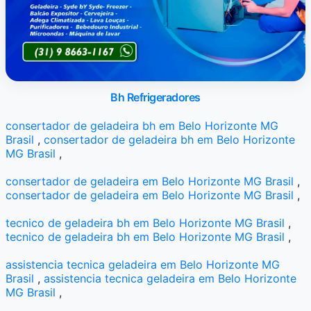
Bh Refrigeradores
consertador de geladeira bh em Belo Horizonte MG
Brasil
,
consertador de geladeira bh em Belo Horizonte
MG Brasil
,
consertador de geladeira em Belo Horizonte MG Brasil
,
consertador de geladeira em Belo Horizonte MG Brasil
,
tecnico de geladeira bh em Belo Horizonte MG Brasil
,
tecnico de geladeira bh em Belo Horizonte MG Brasil
,
assistencia tecnica geladeira em Belo Horizonte MG
Brasil
,
assistencia tecnica geladeira em Belo Horizonte
MG Brasil
,