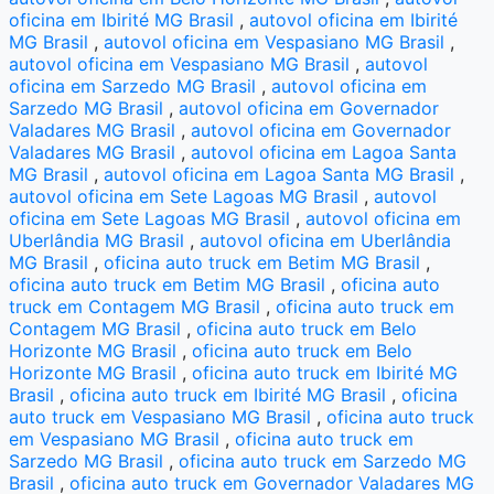
oficina em Ibirité MG Brasil
,
autovol oficina em Ibirité
MG Brasil
,
autovol oficina em Vespasiano MG Brasil
,
autovol oficina em Vespasiano MG Brasil
,
autovol
oficina em Sarzedo MG Brasil
,
autovol oficina em
Sarzedo MG Brasil
,
autovol oficina em Governador
Valadares MG Brasil
,
autovol oficina em Governador
Valadares MG Brasil
,
autovol oficina em Lagoa Santa
MG Brasil
,
autovol oficina em Lagoa Santa MG Brasil
,
autovol oficina em Sete Lagoas MG Brasil
,
autovol
oficina em Sete Lagoas MG Brasil
,
autovol oficina em
Uberlândia MG Brasil
,
autovol oficina em Uberlândia
MG Brasil
,
oficina auto truck em Betim MG Brasil
,
oficina auto truck em Betim MG Brasil
,
oficina auto
truck em Contagem MG Brasil
,
oficina auto truck em
Contagem MG Brasil
,
oficina auto truck em Belo
Horizonte MG Brasil
,
oficina auto truck em Belo
Horizonte MG Brasil
,
oficina auto truck em Ibirité MG
Brasil
,
oficina auto truck em Ibirité MG Brasil
,
oficina
auto truck em Vespasiano MG Brasil
,
oficina auto truck
em Vespasiano MG Brasil
,
oficina auto truck em
Sarzedo MG Brasil
,
oficina auto truck em Sarzedo MG
Brasil
,
oficina auto truck em Governador Valadares MG