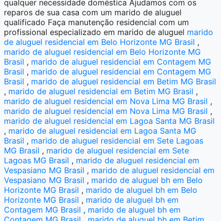
qualquer necessidade doméstica Ajudamos com os
reparos de sua casa com um marido de aluguel
qualificado Faça manutenção residencial com um
profissional especializado em marido de aluguel
marido
de aluguel residencial em Belo Horizonte MG Brasil
,
marido de aluguel residencial em Belo Horizonte MG
Brasil
,
marido de aluguel residencial em Contagem MG
Brasil
,
marido de aluguel residencial em Contagem MG
Brasil
,
marido de aluguel residencial em Betim MG Brasil
,
marido de aluguel residencial em Betim MG Brasil
,
marido de aluguel residencial em Nova Lima MG Brasil
,
marido de aluguel residencial em Nova Lima MG Brasil
,
marido de aluguel residencial em Lagoa Santa MG Brasil
,
marido de aluguel residencial em Lagoa Santa MG
Brasil
,
marido de aluguel residencial em Sete Lagoas
MG Brasil
,
marido de aluguel residencial em Sete
Lagoas MG Brasil
,
marido de aluguel residencial em
Vespasiano MG Brasil
,
marido de aluguel residencial em
Vespasiano MG Brasil
,
marido de aluguel bh em Belo
Horizonte MG Brasil
,
marido de aluguel bh em Belo
Horizonte MG Brasil
,
marido de aluguel bh em
Contagem MG Brasil
,
marido de aluguel bh em
Contagem MG Brasil
,
marido de aluguel bh em Betim