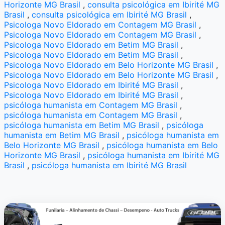
Horizonte MG Brasil
,
consulta psicológica em Ibirité MG
Brasil
,
consulta psicológica em Ibirité MG Brasil
,
Psicologa Novo Eldorado em Contagem MG Brasil
,
Psicologa Novo Eldorado em Contagem MG Brasil
,
Psicologa Novo Eldorado em Betim MG Brasil
,
Psicologa Novo Eldorado em Betim MG Brasil
,
Psicologa Novo Eldorado em Belo Horizonte MG Brasil
,
Psicologa Novo Eldorado em Belo Horizonte MG Brasil
,
Psicologa Novo Eldorado em Ibirité MG Brasil
,
Psicologa Novo Eldorado em Ibirité MG Brasil
,
psicóloga humanista em Contagem MG Brasil
,
psicóloga humanista em Contagem MG Brasil
,
psicóloga humanista em Betim MG Brasil
,
psicóloga
humanista em Betim MG Brasil
,
psicóloga humanista em
Belo Horizonte MG Brasil
,
psicóloga humanista em Belo
Horizonte MG Brasil
,
psicóloga humanista em Ibirité MG
Brasil
,
psicóloga humanista em Ibirité MG Brasil