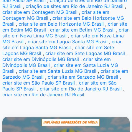
São Paulo SP Brasil
,
criação de sites em Rio de Janeiro
RJ Brasil
,
criação de sites em Rio de Janeiro RJ Brasil
,
criar site em Contagem MG Brasil
,
criar site em
Contagem MG Brasil
,
criar site em Belo Horizonte MG
Brasil
,
criar site em Belo Horizonte MG Brasil
,
criar site
em Betim MG Brasil
,
criar site em Betim MG Brasil
,
criar
site em Nova Lima MG Brasil
,
criar site em Nova Lima
MG Brasil
,
criar site em Lagoa Santa MG Brasil
,
criar
site em Lagoa Santa MG Brasil
,
criar site em Sete
Lagoas MG Brasil
,
criar site em Sete Lagoas MG Brasil
,
criar site em Divinópolis MG Brasil
,
criar site em
Divinópolis MG Brasil
,
criar site em Santa Luzia MG
Brasil
,
criar site em Santa Luzia MG Brasil
,
criar site em
Sarzedo MG Brasil
,
criar site em Sarzedo MG Brasil
,
criar site em São Paulo SP Brasil
,
criar site em São
Paulo SP Brasil
,
criar site em Rio de Janeiro RJ Brasil
,
criar site em Rio de Janeiro RJ Brasil