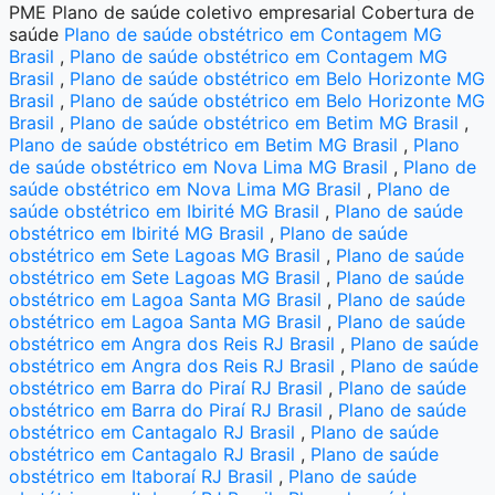
PME Plano de saúde coletivo empresarial Cobertura de
saúde
Plano de saúde obstétrico em Contagem MG
Brasil
,
Plano de saúde obstétrico em Contagem MG
Brasil
,
Plano de saúde obstétrico em Belo Horizonte MG
Brasil
,
Plano de saúde obstétrico em Belo Horizonte MG
Brasil
,
Plano de saúde obstétrico em Betim MG Brasil
,
Plano de saúde obstétrico em Betim MG Brasil
,
Plano
de saúde obstétrico em Nova Lima MG Brasil
,
Plano de
saúde obstétrico em Nova Lima MG Brasil
,
Plano de
saúde obstétrico em Ibirité MG Brasil
,
Plano de saúde
obstétrico em Ibirité MG Brasil
,
Plano de saúde
obstétrico em Sete Lagoas MG Brasil
,
Plano de saúde
obstétrico em Sete Lagoas MG Brasil
,
Plano de saúde
obstétrico em Lagoa Santa MG Brasil
,
Plano de saúde
obstétrico em Lagoa Santa MG Brasil
,
Plano de saúde
obstétrico em Angra dos Reis RJ Brasil
,
Plano de saúde
obstétrico em Angra dos Reis RJ Brasil
,
Plano de saúde
obstétrico em Barra do Piraí RJ Brasil
,
Plano de saúde
obstétrico em Barra do Piraí RJ Brasil
,
Plano de saúde
obstétrico em Cantagalo RJ Brasil
,
Plano de saúde
obstétrico em Cantagalo RJ Brasil
,
Plano de saúde
obstétrico em Itaboraí RJ Brasil
,
Plano de saúde