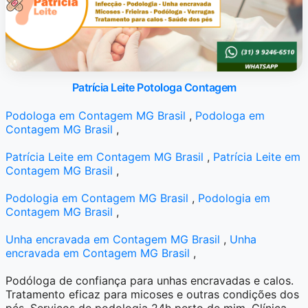
Patrícia Leite Potologa Contagem
Podologa em Contagem MG Brasil
,
Podologa em
Contagem MG Brasil
,
Patrícia Leite em Contagem MG Brasil
,
Patrícia Leite em
Contagem MG Brasil
,
Podologia em Contagem MG Brasil
,
Podologia em
Contagem MG Brasil
,
Unha encravada em Contagem MG Brasil
,
Unha
encravada em Contagem MG Brasil
,
Podóloga de confiança para unhas encravadas e calos.
Tratamento eficaz para micoses e outras condições dos
pés. Serviços de podologia 24h perto de mim. Clínica