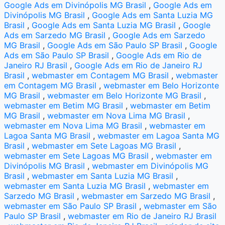
Google Ads em Divinópolis MG Brasil
,
Google Ads em
Divinópolis MG Brasil
,
Google Ads em Santa Luzia MG
Brasil
,
Google Ads em Santa Luzia MG Brasil
,
Google
Ads em Sarzedo MG Brasil
,
Google Ads em Sarzedo
MG Brasil
,
Google Ads em São Paulo SP Brasil
,
Google
Ads em São Paulo SP Brasil
,
Google Ads em Rio de
Janeiro RJ Brasil
,
Google Ads em Rio de Janeiro RJ
Brasil
,
webmaster em Contagem MG Brasil
,
webmaster
em Contagem MG Brasil
,
webmaster em Belo Horizonte
MG Brasil
,
webmaster em Belo Horizonte MG Brasil
,
webmaster em Betim MG Brasil
,
webmaster em Betim
MG Brasil
,
webmaster em Nova Lima MG Brasil
,
webmaster em Nova Lima MG Brasil
,
webmaster em
Lagoa Santa MG Brasil
,
webmaster em Lagoa Santa MG
Brasil
,
webmaster em Sete Lagoas MG Brasil
,
webmaster em Sete Lagoas MG Brasil
,
webmaster em
Divinópolis MG Brasil
,
webmaster em Divinópolis MG
Brasil
,
webmaster em Santa Luzia MG Brasil
,
webmaster em Santa Luzia MG Brasil
,
webmaster em
Sarzedo MG Brasil
,
webmaster em Sarzedo MG Brasil
,
webmaster em São Paulo SP Brasil
,
webmaster em São
Paulo SP Brasil
,
webmaster em Rio de Janeiro RJ Brasil