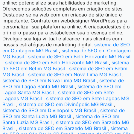
online: potencialize suas habilidades de marketing.
Oferecemos soluções completas em criação de sites.
Destaque-se na web com um criacao de site único e
impactante. Contrate um webdesigner WordPress para
personalizar sua plataforma online. A criacaodesites é o
primeiro passo para estabelecer sua presença online.
Divulgue sua loja virtual e alcance mais clientes com
nossas estratégias de marketing digital.
sistema de SEO
em Contagem MG Brasil
,
sistema de SEO em Contagem
MG Brasil
,
sistema de SEO em Belo Horizonte MG Brasil
,
sistema de SEO em Belo Horizonte MG Brasil
,
sistema
de SEO em Betim MG Brasil
,
sistema de SEO em Betim
MG Brasil
,
sistema de SEO em Nova Lima MG Brasil
,
sistema de SEO em Nova Lima MG Brasil
,
sistema de
SEO em Lagoa Santa MG Brasil
,
sistema de SEO em
Lagoa Santa MG Brasil
,
sistema de SEO em Sete
Lagoas MG Brasil
,
sistema de SEO em Sete Lagoas MG
Brasil
,
sistema de SEO em Divinópolis MG Brasil
,
sistema de SEO em Divinópolis MG Brasil
,
sistema de
SEO em Santa Luzia MG Brasil
,
sistema de SEO em
Santa Luzia MG Brasil
,
sistema de SEO em Sarzedo MG
Brasil
,
sistema de SEO em Sarzedo MG Brasil
,
sistema