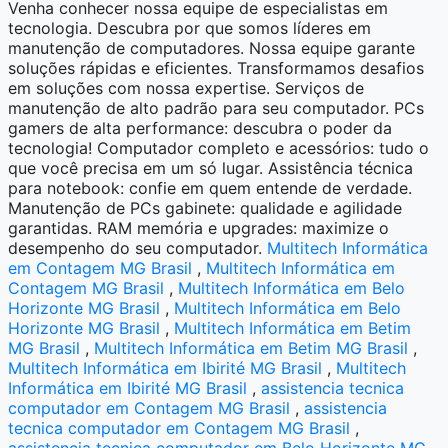
Venha conhecer nossa equipe de especialistas em
tecnologia. Descubra por que somos líderes em
manutenção de computadores. Nossa equipe garante
soluções rápidas e eficientes. Transformamos desafios
em soluções com nossa expertise. Serviços de
manutenção de alto padrão para seu computador. PCs
gamers de alta performance: descubra o poder da
tecnologia! Computador completo e acessórios: tudo o
que você precisa em um só lugar. Assistência técnica
para notebook: confie em quem entende de verdade.
Manutenção de PCs gabinete: qualidade e agilidade
garantidas. RAM memória e upgrades: maximize o
desempenho do seu computador.
Multitech Informática
em Contagem MG Brasil
,
Multitech Informática em
Contagem MG Brasil
,
Multitech Informática em Belo
Horizonte MG Brasil
,
Multitech Informática em Belo
Horizonte MG Brasil
,
Multitech Informática em Betim
MG Brasil
,
Multitech Informática em Betim MG Brasil
,
Multitech Informática em Ibirité MG Brasil
,
Multitech
Informática em Ibirité MG Brasil
,
assistencia tecnica
computador em Contagem MG Brasil
,
assistencia
tecnica computador em Contagem MG Brasil
,
assistencia tecnica computador em Belo Horizonte MG