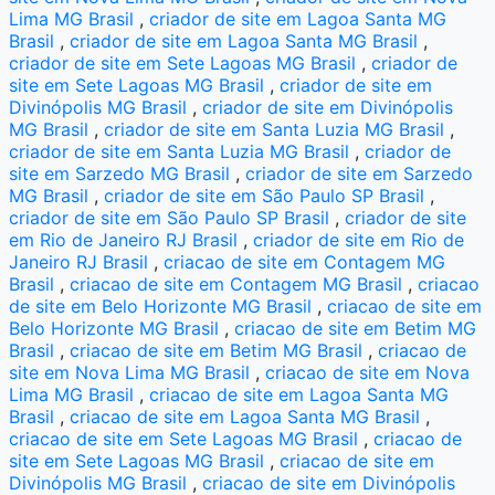
Lima MG Brasil
,
criador de site em Lagoa Santa MG
Brasil
,
criador de site em Lagoa Santa MG Brasil
,
criador de site em Sete Lagoas MG Brasil
,
criador de
site em Sete Lagoas MG Brasil
,
criador de site em
Divinópolis MG Brasil
,
criador de site em Divinópolis
MG Brasil
,
criador de site em Santa Luzia MG Brasil
,
criador de site em Santa Luzia MG Brasil
,
criador de
site em Sarzedo MG Brasil
,
criador de site em Sarzedo
MG Brasil
,
criador de site em São Paulo SP Brasil
,
criador de site em São Paulo SP Brasil
,
criador de site
em Rio de Janeiro RJ Brasil
,
criador de site em Rio de
Janeiro RJ Brasil
,
criacao de site em Contagem MG
Brasil
,
criacao de site em Contagem MG Brasil
,
criacao
de site em Belo Horizonte MG Brasil
,
criacao de site em
Belo Horizonte MG Brasil
,
criacao de site em Betim MG
Brasil
,
criacao de site em Betim MG Brasil
,
criacao de
site em Nova Lima MG Brasil
,
criacao de site em Nova
Lima MG Brasil
,
criacao de site em Lagoa Santa MG
Brasil
,
criacao de site em Lagoa Santa MG Brasil
,
criacao de site em Sete Lagoas MG Brasil
,
criacao de
site em Sete Lagoas MG Brasil
,
criacao de site em
Divinópolis MG Brasil
,
criacao de site em Divinópolis