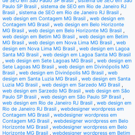
de SEO em São Paulo SP Brasil
,
sistema de SEO em São
Paulo SP Brasil
,
sistema de SEO em Rio de Janeiro RJ
Brasil
,
sistema de SEO em Rio de Janeiro RJ Brasil
,
web design em Contagem MG Brasil
,
web design em
Contagem MG Brasil
,
web design em Belo Horizonte
MG Brasil
,
web design em Belo Horizonte MG Brasil
,
web design em Betim MG Brasil
,
web design em Betim
MG Brasil
,
web design em Nova Lima MG Brasil
,
web
design em Nova Lima MG Brasil
,
web design em Lagoa
Santa MG Brasil
,
web design em Lagoa Santa MG Brasil
,
web design em Sete Lagoas MG Brasil
,
web design em
Sete Lagoas MG Brasil
,
web design em Divinópolis MG
Brasil
,
web design em Divinópolis MG Brasil
,
web
design em Santa Luzia MG Brasil
,
web design em Santa
Luzia MG Brasil
,
web design em Sarzedo MG Brasil
,
web design em Sarzedo MG Brasil
,
web design em São
Paulo SP Brasil
,
web design em São Paulo SP Brasil
,
web design em Rio de Janeiro RJ Brasil
,
web design em
Rio de Janeiro RJ Brasil
,
webdesigner wordpress em
Contagem MG Brasil
,
webdesigner wordpress em
Contagem MG Brasil
,
webdesigner wordpress em Belo
Horizonte MG Brasil
,
webdesigner wordpress em Belo
Horizonte MG Brasil
,
webdesigner wordpress em Betim