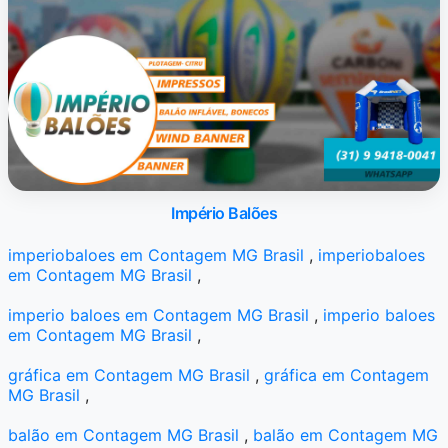
Império Balões
imperiobaloes em Contagem MG Brasil
,
imperiobaloes
em Contagem MG Brasil
,
imperio baloes em Contagem MG Brasil
,
imperio baloes
em Contagem MG Brasil
,
gráfica em Contagem MG Brasil
,
gráfica em Contagem
MG Brasil
,
balão em Contagem MG Brasil
,
balão em Contagem MG