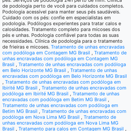
de podologia perto de você para cuidados completos.
Podologia acessível para manter seus pés saudáveis.
Cuidado com os pés: confie em especialistas em
podologia. Podólogos experientes para tratar calos e
calosidades. Tratamento completo para micoses dos
pés e unhas. Podologia confiável para todas as suas
necessidades. Clínica de podologia para o tratamento
de frieiras e micoses.
Tratamento de unhas encravadas
com podóloga em Contagem MG Brasil
,
Tratamento de
unhas encravadas com podóloga em Contagem MG
Brasil
,
Tratamento de unhas encravadas com podóloga
em Belo Horizonte MG Brasil
,
Tratamento de unhas
encravadas com podóloga em Belo Horizonte MG Brasil
,
Tratamento de unhas encravadas com podóloga em
Ibirité MG Brasil
,
Tratamento de unhas encravadas com
podóloga em Ibirité MG Brasil
,
Tratamento de unhas
encravadas com podóloga em Betim MG Brasil
,
Tratamento de unhas encravadas com podóloga em
Betim MG Brasil
,
Tratamento de unhas encravadas com
podóloga em Nova Lima MG Brasil
,
Tratamento de
unhas encravadas com podóloga em Nova Lima MG
Brasil
,
Tratamento para calos em Contagem MG Brasil
,