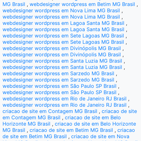
MG Brasil
,
webdesigner wordpress em Betim MG Brasil
,
webdesigner wordpress em Nova Lima MG Brasil
,
webdesigner wordpress em Nova Lima MG Brasil
,
webdesigner wordpress em Lagoa Santa MG Brasil
,
webdesigner wordpress em Lagoa Santa MG Brasil
,
webdesigner wordpress em Sete Lagoas MG Brasil
,
webdesigner wordpress em Sete Lagoas MG Brasil
,
webdesigner wordpress em Divinópolis MG Brasil
,
webdesigner wordpress em Divinópolis MG Brasil
,
webdesigner wordpress em Santa Luzia MG Brasil
,
webdesigner wordpress em Santa Luzia MG Brasil
,
webdesigner wordpress em Sarzedo MG Brasil
,
webdesigner wordpress em Sarzedo MG Brasil
,
webdesigner wordpress em São Paulo SP Brasil
,
webdesigner wordpress em São Paulo SP Brasil
,
webdesigner wordpress em Rio de Janeiro RJ Brasil
,
webdesigner wordpress em Rio de Janeiro RJ Brasil
,
criacao de site em Contagem MG Brasil
,
criacao de site
em Contagem MG Brasil
,
criacao de site em Belo
Horizonte MG Brasil
,
criacao de site em Belo Horizonte
MG Brasil
,
criacao de site em Betim MG Brasil
,
criacao
de site em Betim MG Brasil
,
criacao de site em Nova