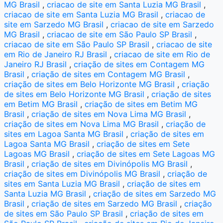
MG Brasil
,
criacao de site em Santa Luzia MG Brasil
,
criacao de site em Santa Luzia MG Brasil
,
criacao de
site em Sarzedo MG Brasil
,
criacao de site em Sarzedo
MG Brasil
,
criacao de site em São Paulo SP Brasil
,
criacao de site em São Paulo SP Brasil
,
criacao de site
em Rio de Janeiro RJ Brasil
,
criacao de site em Rio de
Janeiro RJ Brasil
,
criação de sites em Contagem MG
Brasil
,
criação de sites em Contagem MG Brasil
,
criação de sites em Belo Horizonte MG Brasil
,
criação
de sites em Belo Horizonte MG Brasil
,
criação de sites
em Betim MG Brasil
,
criação de sites em Betim MG
Brasil
,
criação de sites em Nova Lima MG Brasil
,
criação de sites em Nova Lima MG Brasil
,
criação de
sites em Lagoa Santa MG Brasil
,
criação de sites em
Lagoa Santa MG Brasil
,
criação de sites em Sete
Lagoas MG Brasil
,
criação de sites em Sete Lagoas MG
Brasil
,
criação de sites em Divinópolis MG Brasil
,
criação de sites em Divinópolis MG Brasil
,
criação de
sites em Santa Luzia MG Brasil
,
criação de sites em
Santa Luzia MG Brasil
,
criação de sites em Sarzedo MG
Brasil
,
criação de sites em Sarzedo MG Brasil
,
criação
de sites em São Paulo SP Brasil
,
criação de sites em