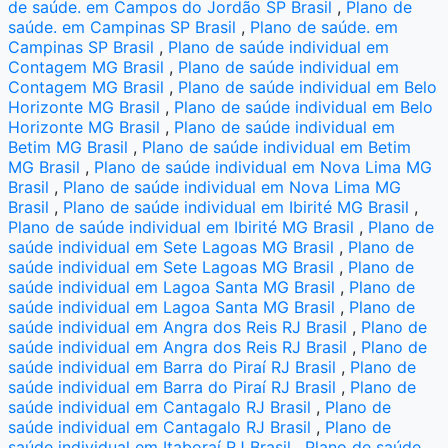
de saúde. em Campos do Jordão SP Brasil
,
Plano de
saúde. em Campinas SP Brasil
,
Plano de saúde. em
Campinas SP Brasil
,
Plano de saúde individual em
Contagem MG Brasil
,
Plano de saúde individual em
Contagem MG Brasil
,
Plano de saúde individual em Belo
Horizonte MG Brasil
,
Plano de saúde individual em Belo
Horizonte MG Brasil
,
Plano de saúde individual em
Betim MG Brasil
,
Plano de saúde individual em Betim
MG Brasil
,
Plano de saúde individual em Nova Lima MG
Brasil
,
Plano de saúde individual em Nova Lima MG
Brasil
,
Plano de saúde individual em Ibirité MG Brasil
,
Plano de saúde individual em Ibirité MG Brasil
,
Plano de
saúde individual em Sete Lagoas MG Brasil
,
Plano de
saúde individual em Sete Lagoas MG Brasil
,
Plano de
saúde individual em Lagoa Santa MG Brasil
,
Plano de
saúde individual em Lagoa Santa MG Brasil
,
Plano de
saúde individual em Angra dos Reis RJ Brasil
,
Plano de
saúde individual em Angra dos Reis RJ Brasil
,
Plano de
saúde individual em Barra do Piraí RJ Brasil
,
Plano de
saúde individual em Barra do Piraí RJ Brasil
,
Plano de
saúde individual em Cantagalo RJ Brasil
,
Plano de
saúde individual em Cantagalo RJ Brasil
,
Plano de
saúde individual em Itaboraí RJ Brasil
,
Plano de saúde