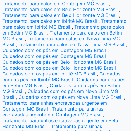
Tratamento para calos em Contagem MG Brasil
,
Tratamento para calos em Belo Horizonte MG Brasil
,
Tratamento para calos em Belo Horizonte MG Brasil
,
Tratamento para calos em Ibirité MG Brasil
,
Tratamento
para calos em Ibirité MG Brasil
,
Tratamento para calos
em Betim MG Brasil
,
Tratamento para calos em Betim
MG Brasil
,
Tratamento para calos em Nova Lima MG
Brasil
,
Tratamento para calos em Nova Lima MG Brasil
,
Cuidados com os pés em Contagem MG Brasil
,
Cuidados com os pés em Contagem MG Brasil
,
Cuidados com os pés em Belo Horizonte MG Brasil
,
Cuidados com os pés em Belo Horizonte MG Brasil
,
Cuidados com os pés em Ibirité MG Brasil
,
Cuidados
com os pés em Ibirité MG Brasil
,
Cuidados com os pés
em Betim MG Brasil
,
Cuidados com os pés em Betim
MG Brasil
,
Cuidados com os pés em Nova Lima MG
Brasil
,
Cuidados com os pés em Nova Lima MG Brasil
,
Tratamento para unhas encravadas urgente em
Contagem MG Brasil
,
Tratamento para unhas
encravadas urgente em Contagem MG Brasil
,
Tratamento para unhas encravadas urgente em Belo
Horizonte MG Brasil
,
Tratamento para unhas