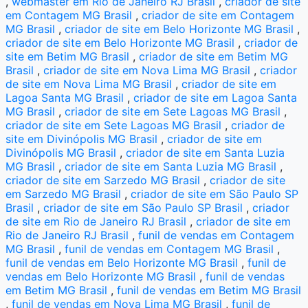
,
webmaster em Rio de Janeiro RJ Brasil
,
criador de site
em Contagem MG Brasil
,
criador de site em Contagem
MG Brasil
,
criador de site em Belo Horizonte MG Brasil
,
criador de site em Belo Horizonte MG Brasil
,
criador de
site em Betim MG Brasil
,
criador de site em Betim MG
Brasil
,
criador de site em Nova Lima MG Brasil
,
criador
de site em Nova Lima MG Brasil
,
criador de site em
Lagoa Santa MG Brasil
,
criador de site em Lagoa Santa
MG Brasil
,
criador de site em Sete Lagoas MG Brasil
,
criador de site em Sete Lagoas MG Brasil
,
criador de
site em Divinópolis MG Brasil
,
criador de site em
Divinópolis MG Brasil
,
criador de site em Santa Luzia
MG Brasil
,
criador de site em Santa Luzia MG Brasil
,
criador de site em Sarzedo MG Brasil
,
criador de site
em Sarzedo MG Brasil
,
criador de site em São Paulo SP
Brasil
,
criador de site em São Paulo SP Brasil
,
criador
de site em Rio de Janeiro RJ Brasil
,
criador de site em
Rio de Janeiro RJ Brasil
,
funil de vendas em Contagem
MG Brasil
,
funil de vendas em Contagem MG Brasil
,
funil de vendas em Belo Horizonte MG Brasil
,
funil de
vendas em Belo Horizonte MG Brasil
,
funil de vendas
em Betim MG Brasil
,
funil de vendas em Betim MG Brasil
,
funil de vendas em Nova Lima MG Brasil
,
funil de