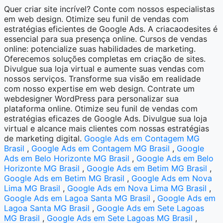
Quer criar site incrível? Conte com nossos especialistas
em web design. Otimize seu funil de vendas com
estratégias eficientes de Google Ads. A criacaodesites é
essencial para sua presença online. Cursos de vendas
online: potencialize suas habilidades de marketing.
Oferecemos soluções completas em criação de sites.
Divulgue sua loja virtual e aumente suas vendas com
nossos serviços. Transforme sua visão em realidade
com nosso expertise em web design. Contrate um
webdesigner WordPress para personalizar sua
plataforma online. Otimize seu funil de vendas com
estratégias eficazes de Google Ads. Divulgue sua loja
virtual e alcance mais clientes com nossas estratégias
de marketing digital.
Google Ads em Contagem MG
Brasil
,
Google Ads em Contagem MG Brasil
,
Google
Ads em Belo Horizonte MG Brasil
,
Google Ads em Belo
Horizonte MG Brasil
,
Google Ads em Betim MG Brasil
,
Google Ads em Betim MG Brasil
,
Google Ads em Nova
Lima MG Brasil
,
Google Ads em Nova Lima MG Brasil
,
Google Ads em Lagoa Santa MG Brasil
,
Google Ads em
Lagoa Santa MG Brasil
,
Google Ads em Sete Lagoas
MG Brasil
,
Google Ads em Sete Lagoas MG Brasil
,