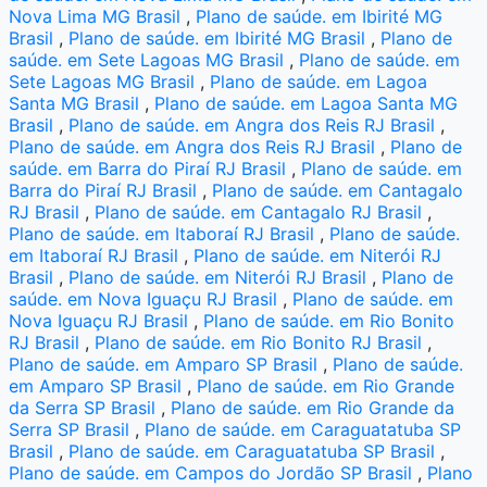
Nova Lima MG Brasil
,
Plano de saúde. em Ibirité MG
Brasil
,
Plano de saúde. em Ibirité MG Brasil
,
Plano de
saúde. em Sete Lagoas MG Brasil
,
Plano de saúde. em
Sete Lagoas MG Brasil
,
Plano de saúde. em Lagoa
Santa MG Brasil
,
Plano de saúde. em Lagoa Santa MG
Brasil
,
Plano de saúde. em Angra dos Reis RJ Brasil
,
Plano de saúde. em Angra dos Reis RJ Brasil
,
Plano de
saúde. em Barra do Piraí RJ Brasil
,
Plano de saúde. em
Barra do Piraí RJ Brasil
,
Plano de saúde. em Cantagalo
RJ Brasil
,
Plano de saúde. em Cantagalo RJ Brasil
,
Plano de saúde. em Itaboraí RJ Brasil
,
Plano de saúde.
em Itaboraí RJ Brasil
,
Plano de saúde. em Niterói RJ
Brasil
,
Plano de saúde. em Niterói RJ Brasil
,
Plano de
saúde. em Nova Iguaçu RJ Brasil
,
Plano de saúde. em
Nova Iguaçu RJ Brasil
,
Plano de saúde. em Rio Bonito
RJ Brasil
,
Plano de saúde. em Rio Bonito RJ Brasil
,
Plano de saúde. em Amparo SP Brasil
,
Plano de saúde.
em Amparo SP Brasil
,
Plano de saúde. em Rio Grande
da Serra SP Brasil
,
Plano de saúde. em Rio Grande da
Serra SP Brasil
,
Plano de saúde. em Caraguatatuba SP
Brasil
,
Plano de saúde. em Caraguatatuba SP Brasil
,
Plano de saúde. em Campos do Jordão SP Brasil
,
Plano