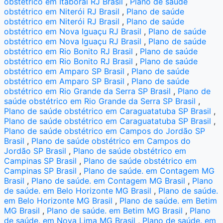
obstétrico em Itaboraí RJ Brasil
,
Plano de saúde
obstétrico em Niterói RJ Brasil
,
Plano de saúde
obstétrico em Niterói RJ Brasil
,
Plano de saúde
obstétrico em Nova Iguaçu RJ Brasil
,
Plano de saúde
obstétrico em Nova Iguaçu RJ Brasil
,
Plano de saúde
obstétrico em Rio Bonito RJ Brasil
,
Plano de saúde
obstétrico em Rio Bonito RJ Brasil
,
Plano de saúde
obstétrico em Amparo SP Brasil
,
Plano de saúde
obstétrico em Amparo SP Brasil
,
Plano de saúde
obstétrico em Rio Grande da Serra SP Brasil
,
Plano de
saúde obstétrico em Rio Grande da Serra SP Brasil
,
Plano de saúde obstétrico em Caraguatatuba SP Brasil
,
Plano de saúde obstétrico em Caraguatatuba SP Brasil
,
Plano de saúde obstétrico em Campos do Jordão SP
Brasil
,
Plano de saúde obstétrico em Campos do
Jordão SP Brasil
,
Plano de saúde obstétrico em
Campinas SP Brasil
,
Plano de saúde obstétrico em
Campinas SP Brasil
,
Plano de saúde. em Contagem MG
Brasil
,
Plano de saúde. em Contagem MG Brasil
,
Plano
de saúde. em Belo Horizonte MG Brasil
,
Plano de saúde.
em Belo Horizonte MG Brasil
,
Plano de saúde. em Betim
MG Brasil
,
Plano de saúde. em Betim MG Brasil
,
Plano
de saúde. em Nova Lima MG Brasil
,
Plano de saúde. em