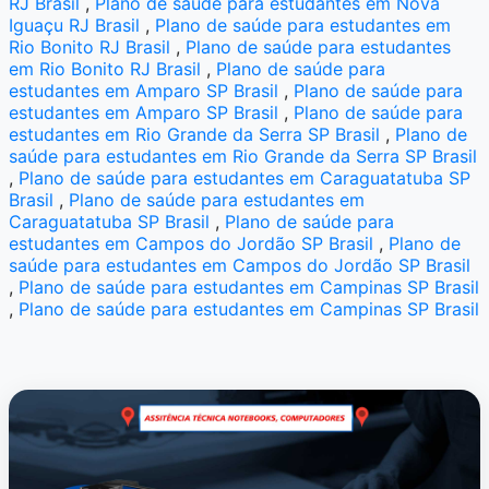
RJ Brasil
,
Plano de saúde para estudantes em Nova
Iguaçu RJ Brasil
,
Plano de saúde para estudantes em
Rio Bonito RJ Brasil
,
Plano de saúde para estudantes
em Rio Bonito RJ Brasil
,
Plano de saúde para
estudantes em Amparo SP Brasil
,
Plano de saúde para
estudantes em Amparo SP Brasil
,
Plano de saúde para
estudantes em Rio Grande da Serra SP Brasil
,
Plano de
saúde para estudantes em Rio Grande da Serra SP Brasil
,
Plano de saúde para estudantes em Caraguatatuba SP
Brasil
,
Plano de saúde para estudantes em
Caraguatatuba SP Brasil
,
Plano de saúde para
estudantes em Campos do Jordão SP Brasil
,
Plano de
saúde para estudantes em Campos do Jordão SP Brasil
,
Plano de saúde para estudantes em Campinas SP Brasil
,
Plano de saúde para estudantes em Campinas SP Brasil