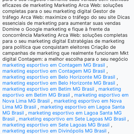
eficazes de marketing Marketing Arca Web: soluções
completas para o seu marketing digital Gestor de
tráfego Arca Web: maximize o tráfego do seu site Dicas
essenciais de marketing para aumentar suas vendas
Domine o Google marketing e fique à frente da
concorrência Marketing Arca Web: soluções completas
para o seu marketing digital Estratégias de marketing
para política que conquistam eleitores Criação de
campanhas de marketing que realmente funcionam Mkt
digital Contagem: a melhor escolha para o seu negócio
marketing esportivo em Contagem MG Brasil
,
marketing esportivo em Contagem MG Brasil
,
marketing esportivo em Belo Horizonte MG Brasil
,
marketing esportivo em Belo Horizonte MG Brasil
,
marketing esportivo em Betim MG Brasil
,
marketing
esportivo em Betim MG Brasil
,
marketing esportivo em
Nova Lima MG Brasil
,
marketing esportivo em Nova
Lima MG Brasil
,
marketing esportivo em Lagoa Santa
MG Brasil
,
marketing esportivo em Lagoa Santa MG
Brasil
,
marketing esportivo em Sete Lagoas MG Brasil
,
marketing esportivo em Sete Lagoas MG Brasil
,
marketing esportivo em Divinópolis MG Brasil
,