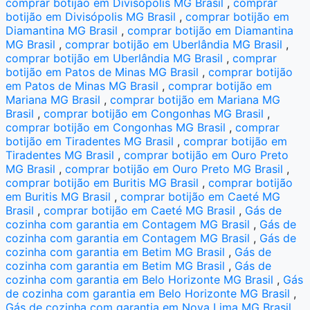
comprar botijão em Divisópolis MG Brasil
,
comprar
botijão em Divisópolis MG Brasil
,
comprar botijão em
Diamantina MG Brasil
,
comprar botijão em Diamantina
MG Brasil
,
comprar botijão em Uberlândia MG Brasil
,
comprar botijão em Uberlândia MG Brasil
,
comprar
botijão em Patos de Minas MG Brasil
,
comprar botijão
em Patos de Minas MG Brasil
,
comprar botijão em
Mariana MG Brasil
,
comprar botijão em Mariana MG
Brasil
,
comprar botijão em Congonhas MG Brasil
,
comprar botijão em Congonhas MG Brasil
,
comprar
botijão em Tiradentes MG Brasil
,
comprar botijão em
Tiradentes MG Brasil
,
comprar botijão em Ouro Preto
MG Brasil
,
comprar botijão em Ouro Preto MG Brasil
,
comprar botijão em Buritis MG Brasil
,
comprar botijão
em Buritis MG Brasil
,
comprar botijão em Caeté MG
Brasil
,
comprar botijão em Caeté MG Brasil
,
Gás de
cozinha com garantia em Contagem MG Brasil
,
Gás de
cozinha com garantia em Contagem MG Brasil
,
Gás de
cozinha com garantia em Betim MG Brasil
,
Gás de
cozinha com garantia em Betim MG Brasil
,
Gás de
cozinha com garantia em Belo Horizonte MG Brasil
,
Gás
de cozinha com garantia em Belo Horizonte MG Brasil
,
Gás de cozinha com garantia em Nova Lima MG Brasil
,