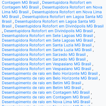
Contagem MG Brasil
,
Desentupidora Rotofort em
Contagem MG Brasil
,
Desentupidora Rotofort em Nova
Lima MG Brasil
,
Desentupidora Rotofort em Nova Lima
MG Brasil
,
Desentupidora Rotofort em Lagoa Santa MG
Brasil
,
Desentupidora Rotofort em Lagoa Santa MG
Brasil
,
Desentupidora Rotofort em Divinópolis MG Brasil
,
Desentupidora Rotofort em Divinópolis MG Brasil
,
Desentupidora Rotofort em Sete Lagoas MG Brasil
,
Desentupidora Rotofort em Sete Lagoas MG Brasil
,
Desentupidora Rotofort em Santa Luzia MG Brasil
,
Desentupidora Rotofort em Santa Luzia MG Brasil
,
Desentupidora Rotofort em Sarzedo MG Brasil
,
Desentupidora Rotofort em Sarzedo MG Brasil
,
Desentupidora Rotofort em Vespasiano MG Brasil
,
Desentupidora Rotofort em Vespasiano MG Brasil
,
Desentupimento de ralo em Belo Horizonte MG Brasil
,
Desentupimento de ralo em Belo Horizonte MG Brasil
,
Desentupimento de ralo em Betim MG Brasil
,
Desentupimento de ralo em Betim MG Brasil
,
Desentupimento de ralo em Contagem MG Brasil
,
Desentupimento de ralo em Contagem MG Brasil
,
Desentupimento de ralo em Nova Lima MG Brasil
,