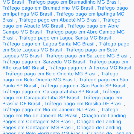
MG Brasil
,
Tráfego pago em Brumadinho MG Brasil
,
Tráfego pago em Brumadinho MG Brasil
,
Tráfego pago
em Ipatinga MG Brasil
,
Tráfego pago em Ipatinga MG
Brasil
,
Tráfego pago em Abaeté MG Brasil
,
Tráfego
pago em Abaeté MG Brasil
,
Tráfego pago em Abre
Campo MG Brasil
,
Tráfego pago em Abre Campo MG
Brasil
,
Tráfego pago em Lagoa Santa MG Brasil
,
Tráfego pago em Lagoa Santa MG Brasil
,
Tráfego pago
em Sete Lagoas MG Brasil
,
Tráfego pago em Sete
Lagoas MG Brasil
,
Tráfego pago em Sarzedo MG Brasil
,
Tráfego pago em Sarzedo MG Brasil
,
Tráfego pago em
Alterosa MG Brasil
,
Tráfego pago em Alterosa MG Brasil
,
Tráfego pago em Belo Oriente MG Brasil
,
Tráfego
pago em Belo Oriente MG Brasil
,
Tráfego pago em São
Paulo SP Brasil
,
Tráfego pago em São Paulo SP Brasil
,
Tráfego pago em Caraguatatuba SP Brasil
,
Tráfego
pago em Caraguatatuba SP Brasil
,
Tráfego pago em
Brasília DF Brasil
,
Tráfego pago em Brasília DF Brasil
,
Tráfego pago em Rio de Janeiro RJ Brasil
,
Tráfego
pago em Rio de Janeiro RJ Brasil
,
Criação de Landing
Pages em Contagem MG Brasil
,
Criação de Landing
Pages em Contagem MG Brasil
,
Criação de Landing
Pages em Belo Horizonte MG Brasil
,
Criação de Landing