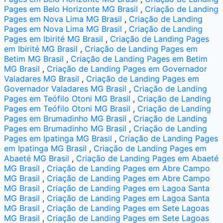
Pages em Belo Horizonte MG Brasil
,
Criação de Landing
Pages em Nova Lima MG Brasil
,
Criação de Landing
Pages em Nova Lima MG Brasil
,
Criação de Landing
Pages em Ibirité MG Brasil
,
Criação de Landing Pages
em Ibirité MG Brasil
,
Criação de Landing Pages em
Betim MG Brasil
,
Criação de Landing Pages em Betim
MG Brasil
,
Criação de Landing Pages em Governador
Valadares MG Brasil
,
Criação de Landing Pages em
Governador Valadares MG Brasil
,
Criação de Landing
Pages em Teófilo Otoni MG Brasil
,
Criação de Landing
Pages em Teófilo Otoni MG Brasil
,
Criação de Landing
Pages em Brumadinho MG Brasil
,
Criação de Landing
Pages em Brumadinho MG Brasil
,
Criação de Landing
Pages em Ipatinga MG Brasil
,
Criação de Landing Pages
em Ipatinga MG Brasil
,
Criação de Landing Pages em
Abaeté MG Brasil
,
Criação de Landing Pages em Abaeté
MG Brasil
,
Criação de Landing Pages em Abre Campo
MG Brasil
,
Criação de Landing Pages em Abre Campo
MG Brasil
,
Criação de Landing Pages em Lagoa Santa
MG Brasil
,
Criação de Landing Pages em Lagoa Santa
MG Brasil
,
Criação de Landing Pages em Sete Lagoas
MG Brasil
,
Criação de Landing Pages em Sete Lagoas