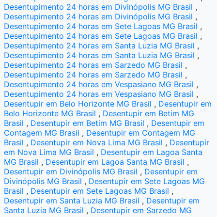
Desentupimento 24 horas em Divinópolis MG Brasil
,
Desentupimento 24 horas em Divinópolis MG Brasil
,
Desentupimento 24 horas em Sete Lagoas MG Brasil
,
Desentupimento 24 horas em Sete Lagoas MG Brasil
,
Desentupimento 24 horas em Santa Luzia MG Brasil
,
Desentupimento 24 horas em Santa Luzia MG Brasil
,
Desentupimento 24 horas em Sarzedo MG Brasil
,
Desentupimento 24 horas em Sarzedo MG Brasil
,
Desentupimento 24 horas em Vespasiano MG Brasil
,
Desentupimento 24 horas em Vespasiano MG Brasil
,
Desentupir em Belo Horizonte MG Brasil
,
Desentupir em
Belo Horizonte MG Brasil
,
Desentupir em Betim MG
Brasil
,
Desentupir em Betim MG Brasil
,
Desentupir em
Contagem MG Brasil
,
Desentupir em Contagem MG
Brasil
,
Desentupir em Nova Lima MG Brasil
,
Desentupir
em Nova Lima MG Brasil
,
Desentupir em Lagoa Santa
MG Brasil
,
Desentupir em Lagoa Santa MG Brasil
,
Desentupir em Divinópolis MG Brasil
,
Desentupir em
Divinópolis MG Brasil
,
Desentupir em Sete Lagoas MG
Brasil
,
Desentupir em Sete Lagoas MG Brasil
,
Desentupir em Santa Luzia MG Brasil
,
Desentupir em
Santa Luzia MG Brasil
,
Desentupir em Sarzedo MG