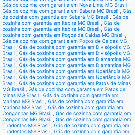
Gás de cozinha com garantia em Nova Lima MG Brasil
,
Gás de cozinha com garantia em Sabará MG Brasil
,
Gás
de cozinha com garantia em Sabará MG Brasil
,
Gás de
cozinha com garantia em Itabira MG Brasil
,
Gás de
cozinha com garantia em Itabira MG Brasil
,
Gás de
cozinha com garantia em Poços de Caldas MG Brasil
,
Gás de cozinha com garantia em Poços de Caldas MG
Brasil
,
Gás de cozinha com garantia em Divisópolis MG
Brasil
,
Gás de cozinha com garantia em Divisópolis MG
Brasil
,
Gás de cozinha com garantia em Diamantina MG
Brasil
,
Gás de cozinha com garantia em Diamantina MG
Brasil
,
Gás de cozinha com garantia em Uberlândia MG
Brasil
,
Gás de cozinha com garantia em Uberlândia MG
Brasil
,
Gás de cozinha com garantia em Patos de Minas
MG Brasil
,
Gás de cozinha com garantia em Patos de
Minas MG Brasil
,
Gás de cozinha com garantia em
Mariana MG Brasil
,
Gás de cozinha com garantia em
Mariana MG Brasil
,
Gás de cozinha com garantia em
Congonhas MG Brasil
,
Gás de cozinha com garantia em
Congonhas MG Brasil
,
Gás de cozinha com garantia em
Tiradentes MG Brasil
,
Gás de cozinha com garantia em
Tiradentes MG Brasil
,
Gás de cozinha com garantia em