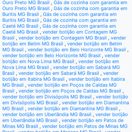
Ouro Preto MG Brasil
,
Gás de cozinha com garantia em
Ouro Preto MG Brasil
,
Gás de cozinha com garantia em
Buritis MG Brasil
,
Gás de cozinha com garantia em
Buritis MG Brasil
,
Gás de cozinha com garantia em
Caeté MG Brasil
,
Gás de cozinha com garantia em
Caeté MG Brasil
,
vender botijão em Contagem MG
Brasil
,
vender botijão em Contagem MG Brasil
,
vender
botijão em Betim MG Brasil
,
vender botijão em Betim
MG Brasil
,
vender botijão em Belo Horizonte MG Brasil
,
vender botijão em Belo Horizonte MG Brasil
,
vender
botijão em Nova Lima MG Brasil
,
vender botijão em
Nova Lima MG Brasil
,
vender botijão em Sabará MG
Brasil
,
vender botijão em Sabará MG Brasil
,
vender
botijão em Itabira MG Brasil
,
vender botijão em Itabira
MG Brasil
,
vender botijão em Poços de Caldas MG
Brasil
,
vender botijão em Poços de Caldas MG Brasil
,
vender botijão em Divisópolis MG Brasil
,
vender botijão
em Divisópolis MG Brasil
,
vender botijão em Diamantina
MG Brasil
,
vender botijão em Diamantina MG Brasil
,
vender botijão em Uberlândia MG Brasil
,
vender botijão
em Uberlândia MG Brasil
,
vender botijão em Patos de
Minas MG Brasil
,
vender botijão em Patos de Minas MG
Brasil
,
vender botijão em Mariana MG Brasil
,
vender