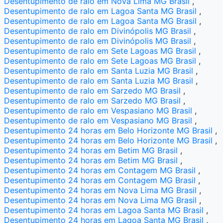
Desentupimento de ralo em Nova Lima MG Brasil
,
Desentupimento de ralo em Lagoa Santa MG Brasil
,
Desentupimento de ralo em Lagoa Santa MG Brasil
,
Desentupimento de ralo em Divinópolis MG Brasil
,
Desentupimento de ralo em Divinópolis MG Brasil
,
Desentupimento de ralo em Sete Lagoas MG Brasil
,
Desentupimento de ralo em Sete Lagoas MG Brasil
,
Desentupimento de ralo em Santa Luzia MG Brasil
,
Desentupimento de ralo em Santa Luzia MG Brasil
,
Desentupimento de ralo em Sarzedo MG Brasil
,
Desentupimento de ralo em Sarzedo MG Brasil
,
Desentupimento de ralo em Vespasiano MG Brasil
,
Desentupimento de ralo em Vespasiano MG Brasil
,
Desentupimento 24 horas em Belo Horizonte MG Brasil
,
Desentupimento 24 horas em Belo Horizonte MG Brasil
,
Desentupimento 24 horas em Betim MG Brasil
,
Desentupimento 24 horas em Betim MG Brasil
,
Desentupimento 24 horas em Contagem MG Brasil
,
Desentupimento 24 horas em Contagem MG Brasil
,
Desentupimento 24 horas em Nova Lima MG Brasil
,
Desentupimento 24 horas em Nova Lima MG Brasil
,
Desentupimento 24 horas em Lagoa Santa MG Brasil
,
Desentupimento 24 horas em Lagoa Santa MG Brasil
,