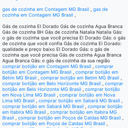
gas de cozinha em Contagem MG Brasil
,
gas de
cozinha em Contagem MG Brasil
,
Gás de cozinha El Dorado Gás de cozinha Agua Branca
Gás de cozinha BH Gás de cozinha Natalia Natalia Gás:
o gás de cozinha que você precisa El Dorado Gás: o gás
de cozinha que você confia Gás de cozinha El Dorado:
qualidade e preço baixo El Dorado Gás: o gás de
cozinha que você precisa Gás de cozinha Agua Branca
Agua Branca Gás: o gás de cozinha da sua região
comprar botijão em Contagem MG Brasil
,
comprar
botijão em Contagem MG Brasil
,
comprar botijão em
Betim MG Brasil
,
comprar botijão em Betim MG Brasil
,
comprar botijão em Belo Horizonte MG Brasil
,
comprar
botijão em Belo Horizonte MG Brasil
,
comprar botijão
em Nova Lima MG Brasil
,
comprar botijão em Nova
Lima MG Brasil
,
comprar botijão em Sabará MG Brasil
,
comprar botijão em Sabará MG Brasil
,
comprar botijão
em Itabira MG Brasil
,
comprar botijão em Itabira MG
Brasil
,
comprar botijão em Poços de Caldas MG Brasil
,
comprar botijão em Poços de Caldas MG Brasil
,