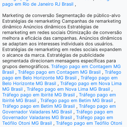
pago em Rio de Janeiro RJ Brasil
,
Marketing de conversão Segmentação de público-alvo
Estratégias de remarketing Campanhas de remarketing
dinâmico Anúncios dinâmicos Estratégias de
remarketing em redes sociais Otimização de conversão
melhora a eficácia das campanhas. Anúncios dinâmicos
se adaptam aos interesses individuais dos usuários.
Estratégias de remarketing em redes sociais expandem
o alcance da marca. Estratégias de publicidade
segmentada direcionam mensagens específicas para
grupos demográficos.
Tráfego pago em Contagem MG
Brasil
,
Tráfego pago em Contagem MG Brasil
,
Tráfego
pago em Belo Horizonte MG Brasil
,
Tráfego pago em
Belo Horizonte MG Brasil
,
Tráfego pago em Nova Lima
MG Brasil
,
Tráfego pago em Nova Lima MG Brasil
,
Tráfego pago em Ibirité MG Brasil
,
Tráfego pago em
Ibirité MG Brasil
,
Tráfego pago em Betim MG Brasil
,
Tráfego pago em Betim MG Brasil
,
Tráfego pago em
Governador Valadares MG Brasil
,
Tráfego pago em
Governador Valadares MG Brasil
,
Tráfego pago em
Teófilo Otoni MG Brasil
,
Tráfego pago em Teófilo Otoni