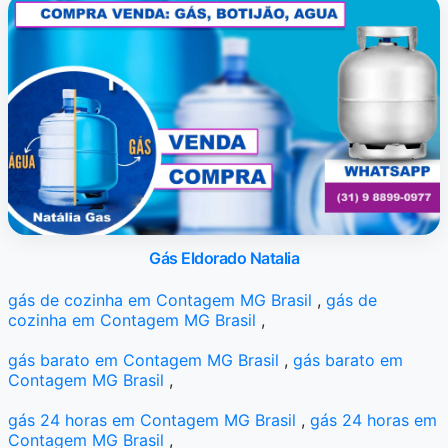
Gás Eldorado Natalia
gás de cozinha em Contagem MG Brasil
,
gás de
cozinha em Contagem MG Brasil
,
gás barato em Contagem MG Brasil
,
gás barato em
Contagem MG Brasil
,
gás 24 horas em Contagem MG Brasil
,
gás 24 horas em
Contagem MG Brasil
,