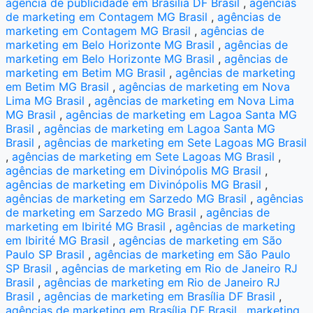
agência de publicidade em Brasília DF Brasil
,
agências
de marketing em Contagem MG Brasil
,
agências de
marketing em Contagem MG Brasil
,
agências de
marketing em Belo Horizonte MG Brasil
,
agências de
marketing em Belo Horizonte MG Brasil
,
agências de
marketing em Betim MG Brasil
,
agências de marketing
em Betim MG Brasil
,
agências de marketing em Nova
Lima MG Brasil
,
agências de marketing em Nova Lima
MG Brasil
,
agências de marketing em Lagoa Santa MG
Brasil
,
agências de marketing em Lagoa Santa MG
Brasil
,
agências de marketing em Sete Lagoas MG Brasil
,
agências de marketing em Sete Lagoas MG Brasil
,
agências de marketing em Divinópolis MG Brasil
,
agências de marketing em Divinópolis MG Brasil
,
agências de marketing em Sarzedo MG Brasil
,
agências
de marketing em Sarzedo MG Brasil
,
agências de
marketing em Ibirité MG Brasil
,
agências de marketing
em Ibirité MG Brasil
,
agências de marketing em São
Paulo SP Brasil
,
agências de marketing em São Paulo
SP Brasil
,
agências de marketing em Rio de Janeiro RJ
Brasil
,
agências de marketing em Rio de Janeiro RJ
Brasil
,
agências de marketing em Brasília DF Brasil
,
agências de marketing em Brasília DF Brasil
,
marketing