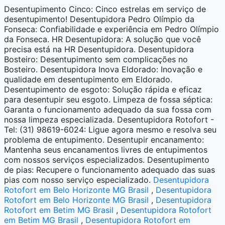
Desentupimento Cinco: Cinco estrelas em serviço de
desentupimento! Desentupidora Pedro Olímpio da
Fonseca: Confiabilidade e experiência em Pedro Olímpio
da Fonseca. HR Desentupidora: A solução que você
precisa está na HR Desentupidora. Desentupidora
Bosteiro: Desentupimento sem complicações no
Bosteiro. Desentupidora Inova Eldorado: Inovação e
qualidade em desentupimento em Eldorado.
Desentupimento de esgoto: Solução rápida e eficaz
para desentupir seu esgoto. Limpeza de fossa séptica:
Garanta o funcionamento adequado da sua fossa com
nossa limpeza especializada. Desentupidora Rotofort -
Tel: (31) 98619-6024: Ligue agora mesmo e resolva seu
problema de entupimento. Desentupir encanamento:
Mantenha seus encanamentos livres de entupimentos
com nossos serviços especializados. Desentupimento
de pias: Recupere o funcionamento adequado das suas
pias com nosso serviço especializado.
Desentupidora
Rotofort em Belo Horizonte MG Brasil
,
Desentupidora
Rotofort em Belo Horizonte MG Brasil
,
Desentupidora
Rotofort em Betim MG Brasil
,
Desentupidora Rotofort
em Betim MG Brasil
,
Desentupidora Rotofort em