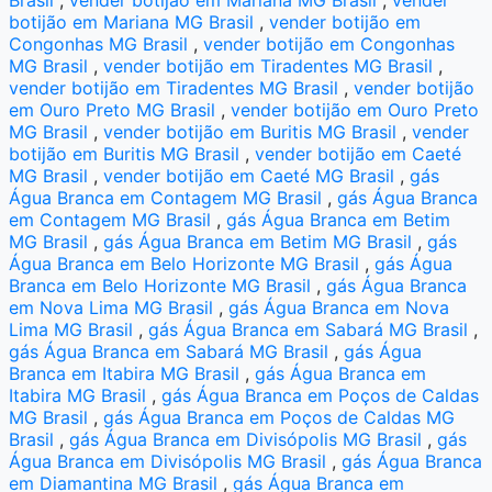
botijão em Mariana MG Brasil
,
vender botijão em
Congonhas MG Brasil
,
vender botijão em Congonhas
MG Brasil
,
vender botijão em Tiradentes MG Brasil
,
vender botijão em Tiradentes MG Brasil
,
vender botijão
em Ouro Preto MG Brasil
,
vender botijão em Ouro Preto
MG Brasil
,
vender botijão em Buritis MG Brasil
,
vender
botijão em Buritis MG Brasil
,
vender botijão em Caeté
MG Brasil
,
vender botijão em Caeté MG Brasil
,
gás
Água Branca em Contagem MG Brasil
,
gás Água Branca
em Contagem MG Brasil
,
gás Água Branca em Betim
MG Brasil
,
gás Água Branca em Betim MG Brasil
,
gás
Água Branca em Belo Horizonte MG Brasil
,
gás Água
Branca em Belo Horizonte MG Brasil
,
gás Água Branca
em Nova Lima MG Brasil
,
gás Água Branca em Nova
Lima MG Brasil
,
gás Água Branca em Sabará MG Brasil
,
gás Água Branca em Sabará MG Brasil
,
gás Água
Branca em Itabira MG Brasil
,
gás Água Branca em
Itabira MG Brasil
,
gás Água Branca em Poços de Caldas
MG Brasil
,
gás Água Branca em Poços de Caldas MG
Brasil
,
gás Água Branca em Divisópolis MG Brasil
,
gás
Água Branca em Divisópolis MG Brasil
,
gás Água Branca
em Diamantina MG Brasil
,
gás Água Branca em