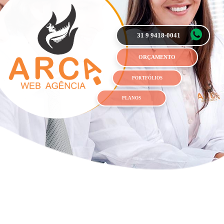
31 9 9418-0041
ORÇAMENTO
PORTFÓLIOS
PLANOS