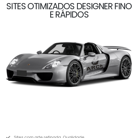
SITES OTIMIZADOS DESIGNER FINO
E RÁPIDOS
Sites com arte refinada, Qualidade