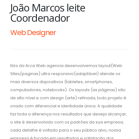
João Marcos leite
Coordenador
Web Designer
Nós da Arca Web agencia desenvolvemos layout(Web
Sites/paginas) ultra responsivo(adaptável) atende os
mais diversos dispositivos (tabletes, smartphones,
computadores, notebooks). Os layouts (as páginas) são
de alto nível e com design (arte) refinada, todo projeto é
criado com diferencial e identidade única. A qualidade
faz toda a diferença nos resultados que deseja alcançar,
o site é desenvolvido com os padrões da sua empresa,
cada detalhe é voltado para o seu público alvo, nossa
empresa é focada em resultados e satisfação dos