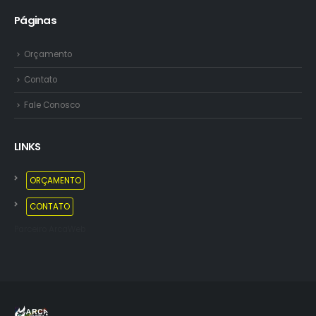
Páginas
Orçamento
Contato
Fale Conosco
LINKS
ORÇAMENTO
CONTATO
Parceiro ArcaWeb