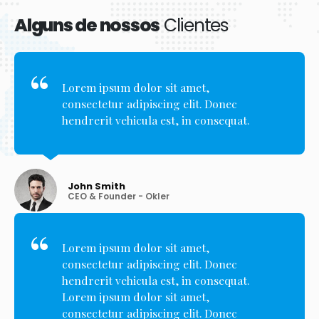
Alguns de nossos
Clientes
Lorem ipsum dolor sit amet,
consectetur adipiscing elit. Donec
hendrerit vehicula est, in consequat.
John Smith
CEO & Founder - Okler
Lorem ipsum dolor sit amet,
consectetur adipiscing elit. Donec
hendrerit vehicula est, in consequat.
Lorem ipsum dolor sit amet,
consectetur adipiscing elit. Donec