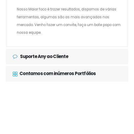
Nosso Maior foco é trazer resultados, dispomos de várias
ferramentas, algumas são as mais avançadas nos
mercado. Venho fazer um convite, faça um bate papo com
nossa equipe.
Suporte Any ao Cliente
Contamos com inúmeros Portfólios