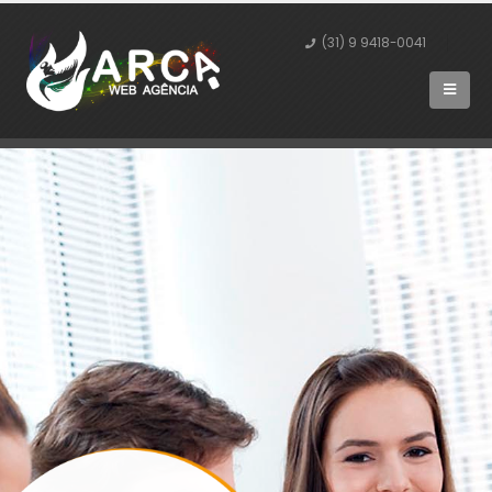
(31) 9 9418-0041