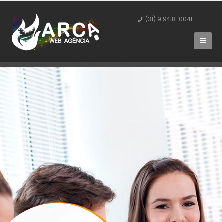
(31) 9 9418-0041