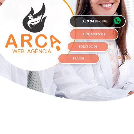
31 9 9418-0041
ORÇAMENTO
PORTFÓLIOS
PLANOS