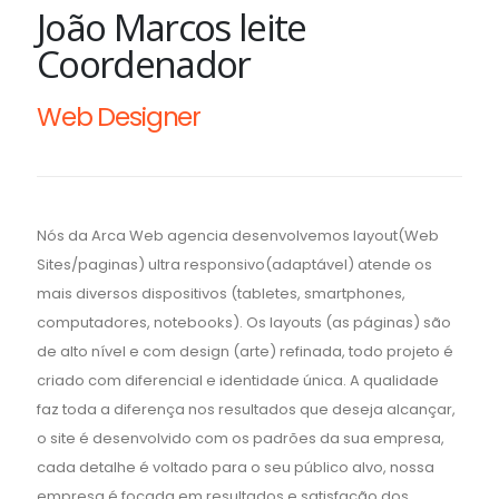
João Marcos leite
Coordenador
Web Designer
Nós da Arca Web agencia desenvolvemos layout(Web
Sites/paginas) ultra responsivo(adaptável) atende os
mais diversos dispositivos (tabletes, smartphones,
computadores, notebooks). Os layouts (as páginas) são
de alto nível e com design (arte) refinada, todo projeto é
criado com diferencial e identidade única. A qualidade
faz toda a diferença nos resultados que deseja alcançar,
o site é desenvolvido com os padrões da sua empresa,
cada detalhe é voltado para o seu público alvo, nossa
empresa é focada em resultados e satisfação dos