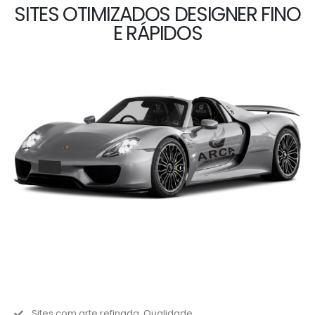
SITES OTIMIZADOS DESIGNER FINO
E RÁPIDOS
Sites com arte refinada, Qualidade