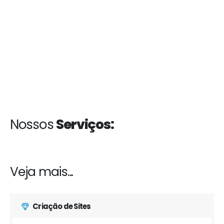
Nossos
Serviços:
Veja mais...
Criação de Sites