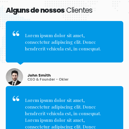
Alguns de nossos
Clientes
Lorem ipsum dolor sit amet,
consectetur adipiscing elit. Donec
hendrerit vehicula est, in consequat.
John Smith
CEO & Founder - Okler
Lorem ipsum dolor sit amet,
consectetur adipiscing elit. Donec
hendrerit vehicula est, in consequat.
Lorem ipsum dolor sit amet,
consectetur adipiscing elit. Donec