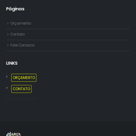
Páginas
Orçamento
Contato
Fale Conosco
LINKS
ORÇAMENTO
CONTATO
Parceiro ArcaWeb