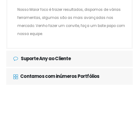
Nosso Maior foco é trazer resultados, dispomos de várias
ferramentas, algumas são as mais avançadas nos
mercado. Venho fazer um convite, faça um bate papo com
nossa equipe.
Suporte Any ao Cliente
Contamos com inúmeros Portfólios